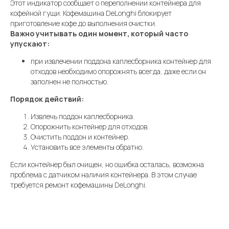
Этот индикатор сообщает о переполнении контейнера для
кофейной гущи. Кофемашина DeLonghi блокирует
приготовление кофе до выполнения очистки.
Важно учитывать один момент, который часто
упускают:
при извлечении поддона каплесборника контейнер для
отходов необходимо опорожнять всегда, даже если он
заполнен не полностью.
Порядок действий:
Извлечь поддон каплесборника.
Опорожнить контейнер для отходов.
Очистить поддон и контейнер.
Установить все элементы обратно.
Если контейнер был очищен, но ошибка осталась, возможна
проблема с датчиком наличия контейнера. В этом случае
требуется ремонт кофемашины DeLonghi.