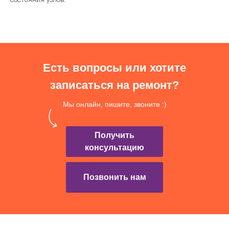
Есть вопросы или хотите
записаться на ремонт?
Мы онлайн, пишите, звоните :)
Получить
консультацию
Позвонить нам