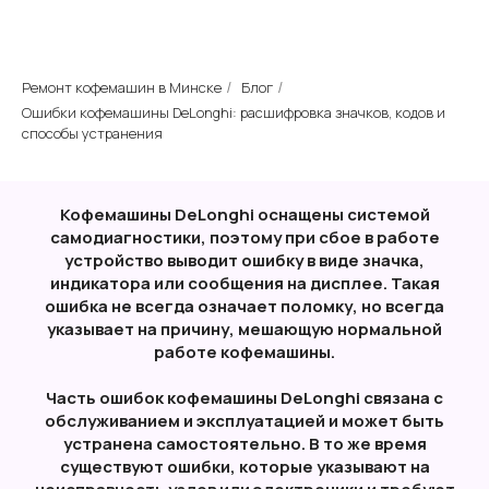
Ремонт кофемашин в Минске
Блог
/
/
Ошибки кофемашины DeLonghi: расшифровка значков, кодов и
способы устранения
Кофемашины DeLonghi оснащены системой
самодиагностики, поэтому при сбое в работе
устройство выводит ошибку в виде значка,
индикатора или сообщения на дисплее. Такая
ошибка не всегда означает поломку, но всегда
указывает на причину, мешающую нормальной
работе кофемашины.
Часть ошибок кофемашины DeLonghi связана с
обслуживанием и эксплуатацией и может быть
устранена самостоятельно. В то же время
существуют ошибки, которые указывают на