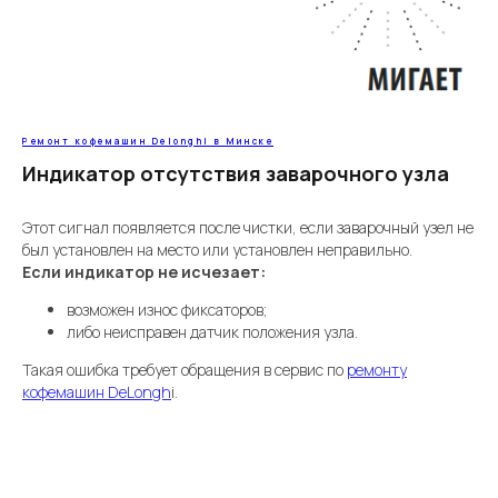
Ремонт кофемашин Delonghi в Минске
Индикатор отсутствия заварочного узла
Этот сигнал появляется после чистки, если заварочный узел не
был установлен на место или установлен неправильно.
Если индикатор не исчезает:
возможен износ фиксаторов;
либо неисправен датчик положения узла.
Такая ошибка требует обращения в сервис по
ремонту
кофемашин DeLongh
i.