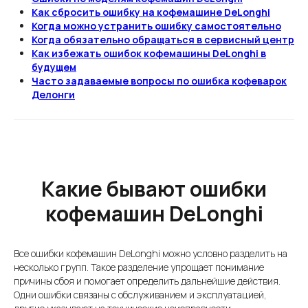
Как сбросить ошибку на кофемашине DeLonghi
Когда можно устранить ошибку самостоятельно
Когда обязательно обращаться в сервисный центр
Как избежать ошибок кофемашины DeLonghi в
будущем
Часто задаваемые вопросы по ошибка кофеварок
Делонги
Какие бывают ошибки
кофемашин DeLonghi
Все ошибки кофемашин DeLonghi можно условно разделить на
несколько групп. Такое разделение упрощает понимание
причины сбоя и помогает определить дальнейшие действия.
Одни ошибки связаны с обслуживанием и эксплуатацией,