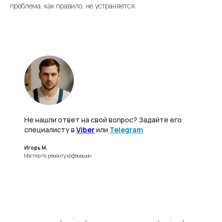
проблема, как правило, не устраняется.
Не нашли ответ на свой вопрос? Задайте его
специалисту в
Viber
или
Telegram
Игорь М.
Мастер по ремонту кофемашин