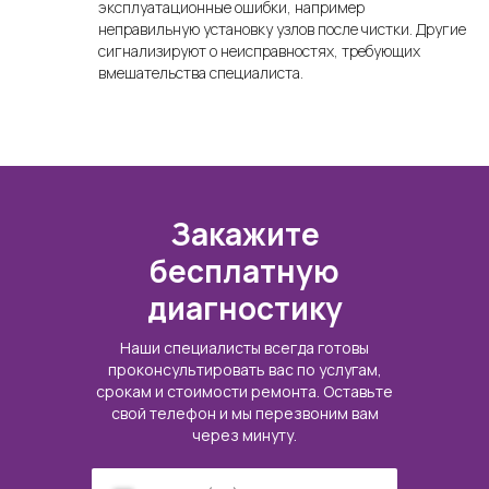
эксплуатационные ошибки, например
неправильную установку узлов после чистки. Другие
сигнализируют о неисправностях, требующих
вмешательства специалиста.
Закажите
бесплатную
диагностику
Наши специалисты всегда готовы
проконсультировать вас по услугам,
срокам и стоимости ремонта. Оставьте
свой телефон и мы перезвоним вам
через минуту.