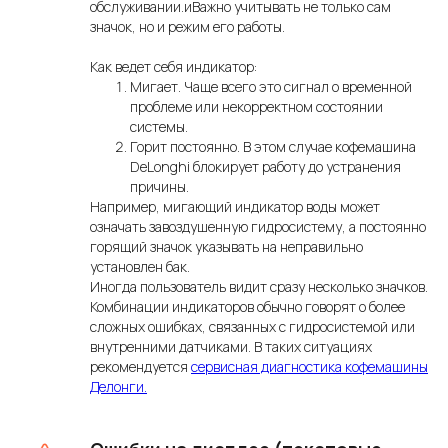
обслуживании.иВажно учитывать не только сам
значок, но и режим его работы.
Как ведет себя индикатор:
Мигает. Чаще всего это сигнал о временной
проблеме или некорректном состоянии
системы.
Горит постоянно. В этом случае кофемашина
DeLonghi блокирует работу до устранения
причины.
Например, мигающий индикатор воды может
означать завоздушенную гидросистему, а постоянно
горящий значок указывать на неправильно
установлен бак.
Иногда пользователь видит сразу несколько значков.
Комбинации индикаторов обычно говорят о более
сложных ошибках, связанных с гидросистемой или
внутренними датчиками. В таких ситуациях
рекомендуется
сервисная диагностика кофемашины
Делонги.