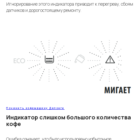
Игнорирование этого индикатора приводит к перегреву, сбоям
датчиков и дорогостоящему ремонту.
Починить кофемашину Делонги
Индикатор слишком большого количества
кофе
Ошибка означает, что было использовано избыточное