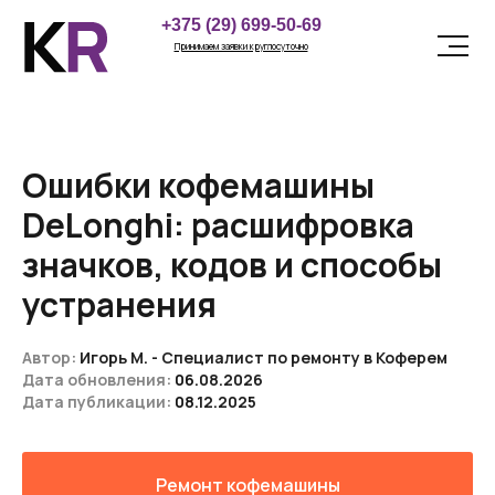
LET'S
+375 (29) 699-50-69
GO!
Принимаем заявки круглосуточно
Ошибки кофемашины
DeLonghi:
расшифровка
значков, кодов и способы
устранения
Автор:
Игорь М. - Специалист по ремонту в Коферем
Дата обновления:
06
.08.2026
Дата публикации:
08
.12.2025
Ремонт кофемашины