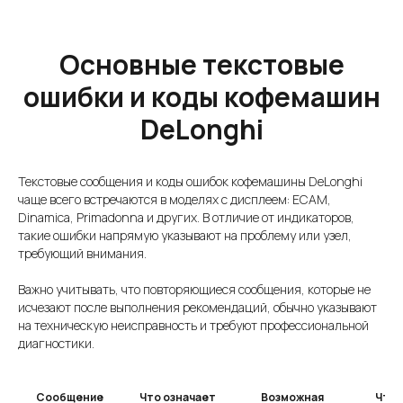
Основные текстовые
ошибки и коды кофемашин
DeLonghi
Текстовые сообщения и коды ошибок кофемашины DeLonghi
чаще всего встречаются в моделях с дисплеем: ECAM,
Dinamica, Primadonna и других. В отличие от индикаторов,
такие ошибки напрямую указывают на проблему или узел,
требующий внимания.
Важно учитывать, что повторяющиеся сообщения, которые не
исчезают после выполнения рекомендаций, обычно указывают
на техническую неисправность и требуют профессиональной
диагностики.
Сообщение
Что означает
Возможная
Что 