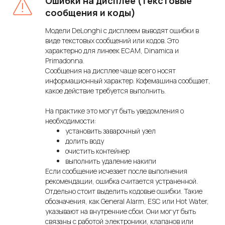
Ошибки на дисплее (текстовые
сообщения и коды)
Модели DeLonghi с дисплеем выводят ошибки в
виде текстовых сообщений или кодов. Это
характерно для линеек ECAM, Dinamica и
Primadonna.
Сообщения на дисплее чаще всего носят
информационный характер. Кофемашина сообщает,
какое действие требуется выполнить.
На практике это могут быть уведомления о
необходимости:
установить заварочный узел
долить воду
очистить контейнер
выполнить удаление накипи
Если сообщение исчезает после выполнения
рекомендации, ошибка считается устраненной.
Отдельно стоит выделить кодовые ошибки. Такие
обозначения, как General Alarm, ESC или Hot Water,
указывают на внутренние сбои. Они могут быть
связаны с работой электроники, клапанов или