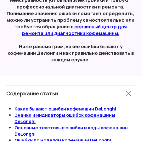
неисправность узлов или электроники и требуют
профессиональной диагностики и ремонта.
Понимание значения ошибки помогает определить,
можно ли устранить проблему самостоятельно или
требуется обращение в
сервисный центр для
ремонта или диагностики кофемашины.
Ниже рассмотрим, какие ошибки бывают у
кофемашин Делонги и как правильно действовать в
каждом случае.
Содержание статьи
Какие бывают ошибки кофемашин DeLonghi
Значки и индикаторы ошибок кофемашины
DeLonghi
Основные текстовые ошибки и коды кофемашин
DeLonghi
Ошибки по моделям кофемашин DeLonghi