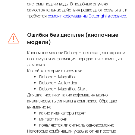
системы подачи воды. В подобных случаях
самостоятельные действия редко дают результат, и
требуется
ремонт кофемашины DeLonghi в сервисе
.
Ошибки без дисплея (кнопочные
модели)
Кнопочные модели DeLonghi не оснащены экраном,
поэтому вся информация передается с помощью
лампочек.
К этой категории относятся:
DeLonghi Magnifica
DeLonghi Autentica
DeLonghi Magnifica Start
Для диагностики таких кофемашин важно
анализировать сигналы в комплексе. Обращают
внимание на:
какие индикаторы горят
мигают ли они
появляются ли сигналы одновременно
Некоторые комбинации указывают на простые