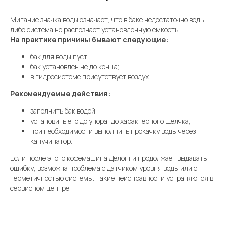
Мигание значка воды означает, что в баке недостаточно воды
либо система не распознает установленную емкость.
На практике причины бывают следующие:
бак для воды пуст;
бак установлен не до конца;
в гидросистеме присутствует воздух.
Рекомендуемые действия:
заполнить бак водой;
установить его до упора, до характерного щелчка;
при необходимости выполнить прокачку воды через
капучинатор.
Если после этого кофемашина Делонги продолжает выдавать
ошибку, возможна проблема с датчиком уровня воды или с
герметичностью системы. Такие неисправности устраняются в
сервисном центре.