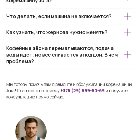
кофемашину Jura?
Что делать, если машина не включается?
Как узнать, что жернова нужно менять?
Кофейные зёрна перемалываются, подача
воды идет, но все сливается в поддон. В чем
проблема?
Мы готовы помочь вам в ремонте и обслуживании кофемашины
Jura! Позвоните по номеру
+375 (29) 699-50-69
и получите
консультацию прямо сейчас.