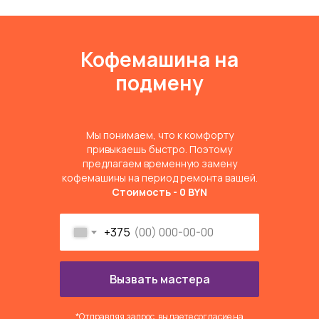
Кофемашина на
подмену
Мы понимаем, что к комфорту
привыкаешь быстро. Поэтому
предлагаем временную замену
кофемашины на период ремонта вашей.
Стоимость - 0 BYN
+375
Вызвать мастера
*Отправляя запрос, вы даете согласие на