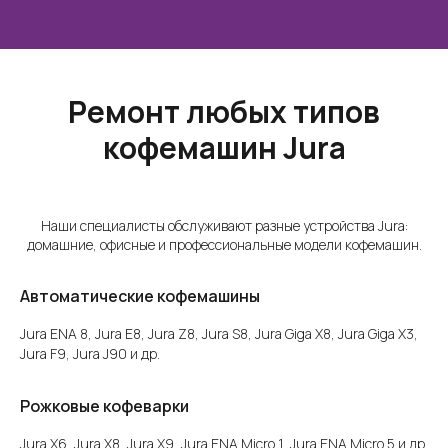
Ремонт любых типов
кофемашин Jura
Наши специалисты обслуживают разные устройства Jura:
домашние, офисные и профессиональные модели кофемашин.
Автоматические кофемашины
Jura ENA 8, Jura E8, Jura Z8, Jura S8, Jura Giga X8, Jura Giga X3,
Jura F9, Jura J90 и др.
Рожковые кофеварки
Jura X6, Jura X8, Jura X9, Jura ENA Micro 1, Jura ENA Micro 5 и др.