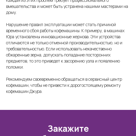
Каждая из этих проблем требует профессионального
вмешательства и может быть устранена нашими мастерами на
дому.
Нарушение правил эксплуатации может стать причиной
временного сбоя работы кофемашины. К примеру, в машинах
Юра установлены инновационные жернова. Эти устройства
отличаются не только отменной производительностью, но и
требовательностью. Если использовать некачественно
обжаренные зерна, допускать попадание посторонних
предметов, то это приведет к засорению узла и появлению
поломки.
Рекомендуем своевременно обращаться в сервисный центр
кофемашин, чтобы не привести к дорогостоящему ремонту
кофемашин Джура.
Закажите