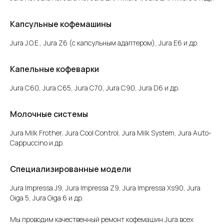
Капсульные кофемашины
Jura J.O.E., Jura Z6 (с капсульным адаптером), Jura E6 и др.
Капельные кофеварки
Jura C60, Jura C65, Jura C70, Jura C90, Jura D6 и др.
Молочные системы
Jura Milk Frother, Jura Cool Control, Jura Milk System, Jura Auto-
Cappuccino и др.
Специализированные модели
Jura Impressa J9, Jura Impressa Z9, Jura Impressa Xs90, Jura
Giga 5, Jura Giga 6 и др.
Мы проводим качественный ремонт кофемашин Jura всех