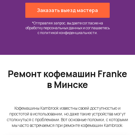
Заказать выезд мастера
*Отправляя запрос, вы даете согласие на
обработку персональных данных и соглашаетесь
c
политикой конфиденциальности
.
Ремонт кофемашин Franke
в Минске
Кофемашины Kambrook известны своей доступностью и
простотой в использовании, но даже такие устройства могут
столкнуться с проблемами. Вот основные поломки, с которыми
мы часто встречаемся при ремонте кофемашин Kambrook: