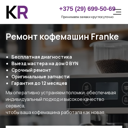
LET'S
+375 (29) 699-50-69
GO!
Принимаем заявки круглосуточно
Ремонт кофемашин Franke
Бесплатная диагностика
Выезд мастера на дом 0 BYN
Срочный ремонт
Оригинальные запчасти
Гарантия до 12 месяцев
Мы оперативно устраняем поломки, обеспечивая
индивидуальный подход и высокое качество
сервиса,
чтобы ваша кофемашина работала как новая.