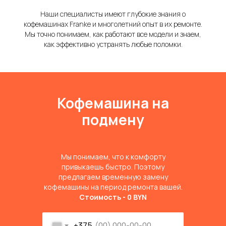
Наши специалисты имеют глубокие знания о
кофемашинах Franke и многолетний опыт в их ремонте.
Мы точно понимаем, как работают все модели и знаем,
как эффективно устранять любые поломки.
Кофемашина на
подмену
Мы понимаем, что к комфорту
привыкаешь быстро. Поэтому
предлагаем временную замену
кофемашины на период ремонта вашей.
Стоимость - 0 BYN
+375