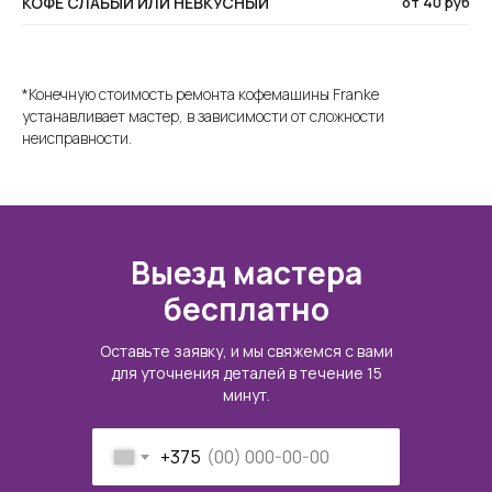
КОФЕ СЛАБЫЙ ИЛИ НЕВКУСНЫЙ
от 40 руб
*Конечную стоимость ремонта кофемашины Franke
устанавливает мастер, в зависимости от сложности
неисправности.
Выезд мастера
бесплатно
Оставьте заявку, и мы свяжемся с вами
для уточнения деталей в течение 15
минут.
+375