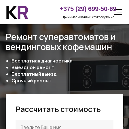
LET'S
+375 (29) 699-50-69
GO!
Принимаем заявки круглосуточно
Ремонт суперавтоматов и
вендинговых кофемашин
Бесплатная диагностика
Выездной ремонт
Бесплатный выезд
Срочный ремонт
Рассчитать стоимость