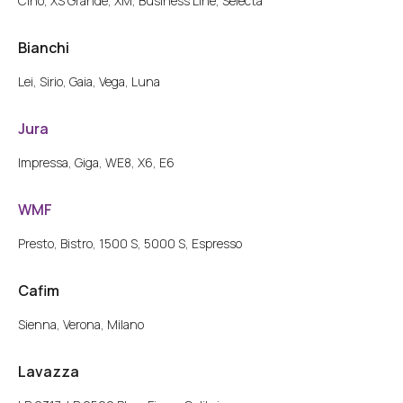
Cino, XS Grande, XM, Business Line, Selecta
Bianchi
Lei, Sirio, Gaia, Vega, Luna
Jura
Impressa, Giga, WE8, X6, E6
WMF
Presto, Bistro, 1500 S, 5000 S, Espresso
Cafim
Sienna, Verona, Milano
Lavazza