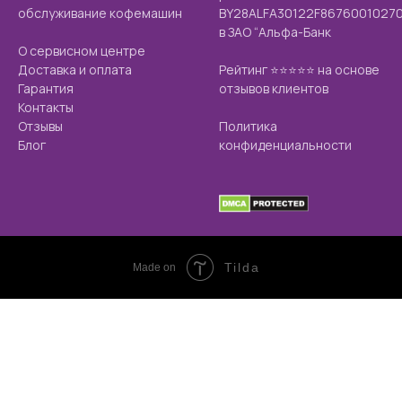
обслуживание кофемашин
BY28ALFA30122F8676001027
в ЗАО “Альфа-Банк
О сервисном центре
Доставка и оплата
Рейтинг ⭐️⭐️⭐️⭐️⭐️ на основе
Гарантия
отзывов клиентов
Контакты
Отзывы
Политика
Блог
конфиденциальности
Tilda
Made on