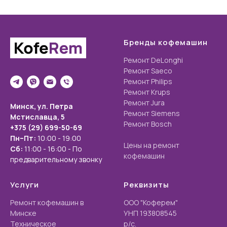
Бренды кофемашин
Ремонт DeLonghi
Ремонт Saeco
Ремонт Philips
Ремонт Krups
Ремонт Jura
Минск, ул. Петра
Ремонт Siemens
Мстиславца,
5
Ремонт Bosch
+375 (29) 699-50-69
Пн–Пт:
10:00 - 19:00
Цены на ремонт
Сб:
11:00 - 16:00
- По
кофемашин
предварительному звонку
Услуги
Реквизиты
Ремонт кофемашин в
ООО "Коферем"
Минске
УНП 193808545
Техническое
р/с.