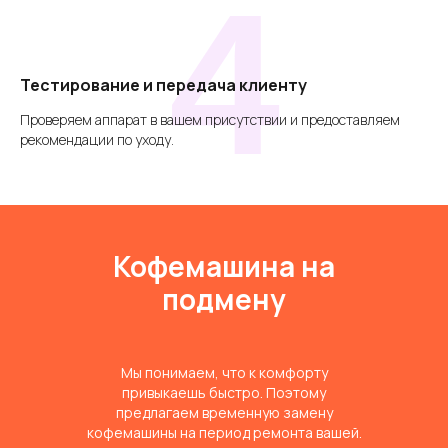
4
Тестирование и передача клиенту
Проверяем аппарат в вашем присутствии и предоставляем
рекомендации по уходу.
Кофемашина на
подмену
Мы понимаем, что к комфорту
привыкаешь быстро. Поэтому
предлагаем временную замену
кофемашины на период ремонта вашей.