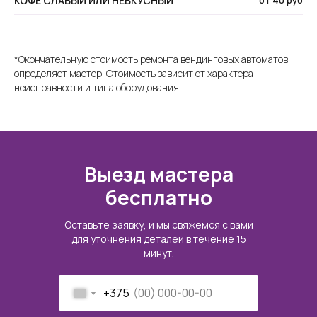
КОФЕ СЛАБЫЙ ИЛИ НЕВКУСНЫЙ
от 40 руб
*Окончательную стоимость ремонта вендинговых автоматов
определяет мастер. Стоимость зависит от характера
неисправности и типа оборудования.
Выезд мастера
бесплатно
Оставьте заявку, и мы свяжемся с вами
для уточнения деталей в течение 15
минут.
+375