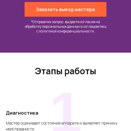
Заказать выезд мастера
*Отправляя запрос, вы даете согласие на
обработку персональных данных и соглашаетесь
c
политикой конфиденциальности
.
Этапы работы
1
Диагностика
Мастер оценивает состояние аппарата и выявляет причину
неисправности.