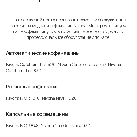
Наш сервисный центр производит ремонт и обслуживание
различных моделей кофемашин Nivona. Мы отремонтируем
вашу кофемашину, будь то бытовая модель для дома или
профессиональное оборудование для кафе.
Автоматические кофемашины
Nivona CafeRomatica 520, Nivona CafeRomatica 757, Nivona
CafeRomatica 830
Рожковые кофеварки
Nivona NICR 1310, Nivona NICR 1620
Капсульные кофемашины
Nivona NICR 848, Nivona CafeRomatica 930