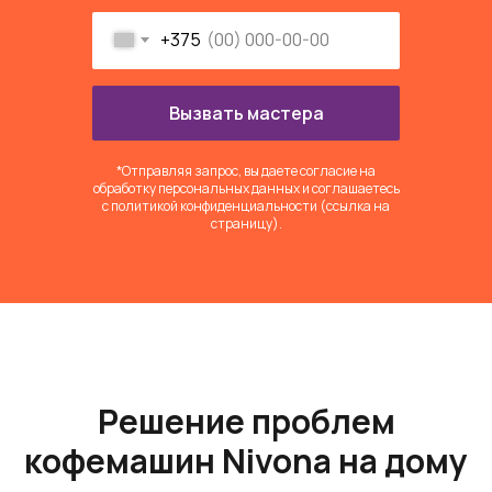
+375
Вызвать мастера
*Отправляя запрос, вы даете согласие на
обработку персональных данных и соглашаетесь
c политикой конфиденциальности (ссылка на
страницу).
Решение проблем
кофемашин Nivona на дому